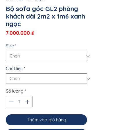
Bộ sofa góc GL2 phòng
khách dài 2m2 x 1m6 xanh
ngọc
Giá
7.000.000 ₫
Size
*
Chất liệu
*
Số lượng
*
Thêm vào giỏ hàng