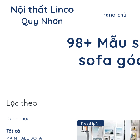
Nội thất Linco
Trang chủ
Quy Nhơn
98+ Mẫu s
sofa góc
Lọc theo
Danh mục
Freeship Vn
Tất cả
MAIN - ALL SOFA