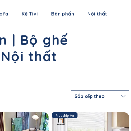
sofa
Kệ Tivi
Bàn phấn
Nội thất
n | Bộ ghế
 Nội thất
Sắp xếp theo
Freeship Vn