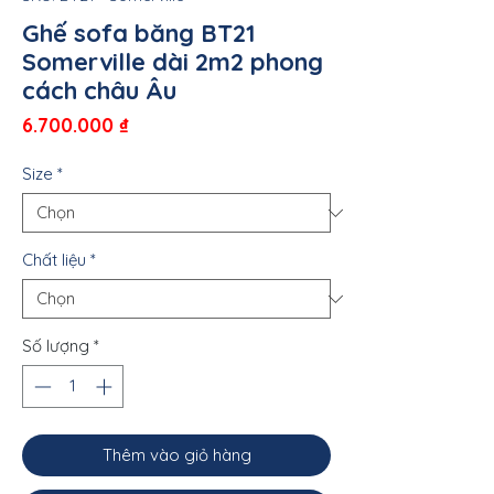
Ghế sofa băng BT21
Somerville dài 2m2 phong
cách châu Âu
Giá
6.700.000 ₫
Size
*
Chất liệu
*
Số lượng
*
Thêm vào giỏ hàng