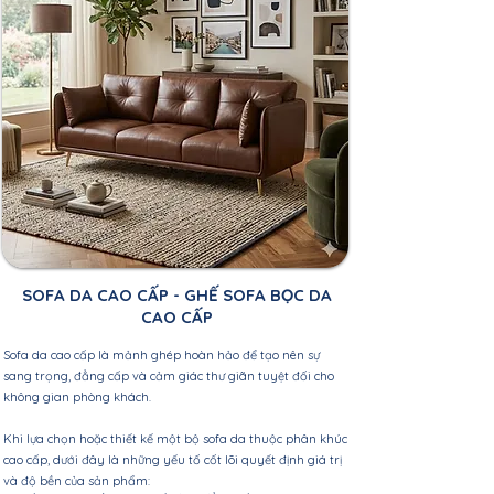
SOFA DA CAO CẤP - GHẾ SOFA BỌC DA
CAO CẤP
Sofa da cao cấp là mảnh ghép hoàn hảo để tạo nên sự
sang trọng, đẳng cấp và cảm giác thư giãn tuyệt đối cho
không gian phòng khách.
Khi lựa chọn hoặc thiết kế một bộ sofa da thuộc phân khúc
cao cấp, dưới đây là những yếu tố cốt lõi quyết định giá trị
và độ bền của sản phẩm: