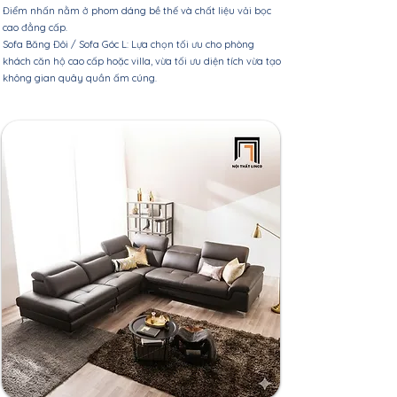
Điểm nhấn nằm ở phom dáng bề thế và chất liệu vải bọc
cao đẳng cấp.
Sofa Băng Đôi / Sofa Góc L: Lựa chọn tối ưu cho phòng
khách căn hộ cao cấp hoặc villa, vừa tối ưu diện tích vừa tạo
không gian quây quần ấm cúng.