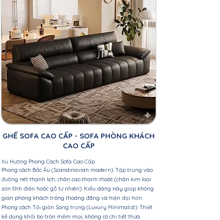
GHẾ SOFA CAO CẤP - SOFA PHÒNG KHÁCH
CAO CẤP
Xu Hướng Phong Cách Sofa Cao Cấp
Phong cách Bắc Âu (Scandinavian modern): Tập trung vào
đường nét thanh lịch, chân cao thanh thoát (chân kim loại
sơn tĩnh điện hoặc gỗ tự nhiên). Kiểu dáng này giúp không
gian phòng khách trông thoáng đãng và hiện đại hơn.
Phong cách Tối giản Sang trọng (Luxury Minimalist): Thiết
kế dạng khối bo tròn mềm mại, không có chi tiết thừa.